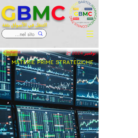
G
B
M
C
التنقل في الأسواق بثقة
< Indietro
21 نوفمبر 2024
MATERIE PRIME STRATEGICHE