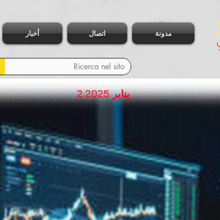
مدونة
اتصال
أخبار
2 يناير 2025