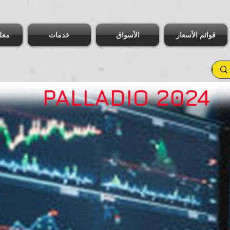
قوائم الأسعار
الأسواق
خدمات
معل
PALLADIO 2024