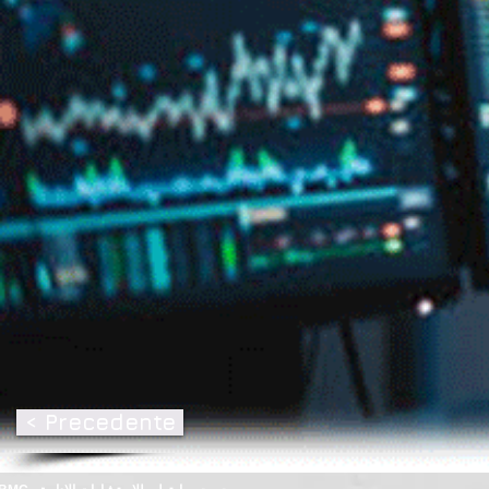
< Precedente