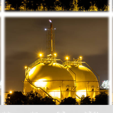
قوائم الأسعار
الأسواق
خدمات
معلومات ع