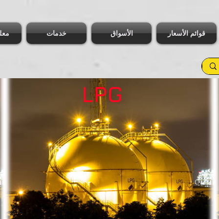
قوائم الأسعار
الأسواق
خدمات
معل
LPG