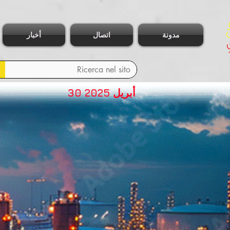
مدونة
اتصال
أخبار
30 أبريل 2025