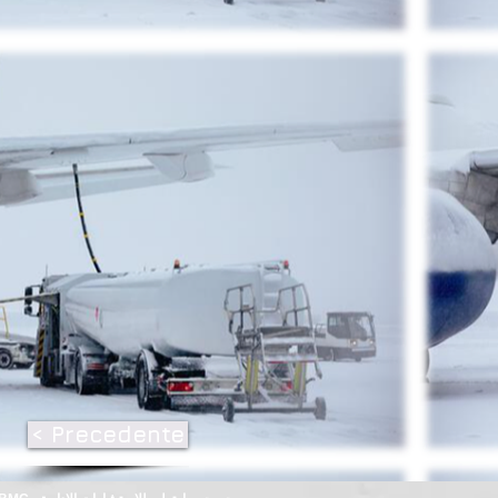
< Precedente