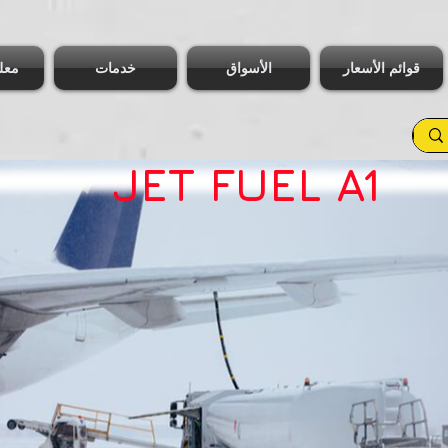
قوائم الأسعار
الأسواق
خدمات
معل
JET FUEL A1