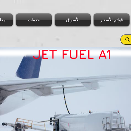
قوائم الأسعار
الأسواق
خدمات
معل
JET FUEL A1