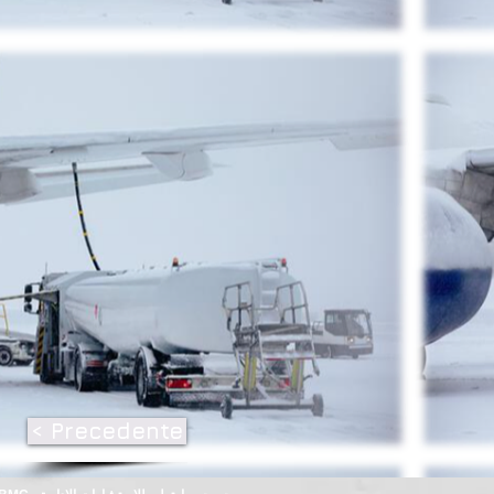
< Precedente