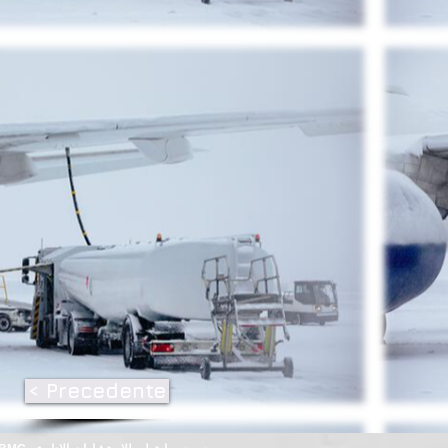
< Precedente