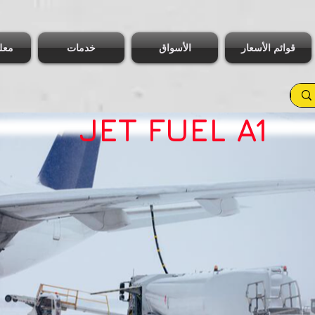
قوائم الأسعار
الأسواق
خدمات
معل
JET FUEL A1