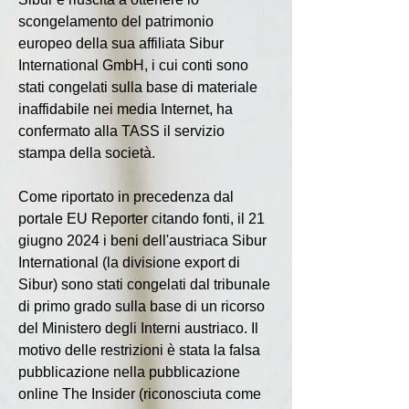
scongelamento del patrimonio 
europeo della sua affiliata Sibur 
International GmbH, i cui conti sono 
stati congelati sulla base di materiale 
inaffidabile nei media Internet, ha 
confermato alla TASS il servizio 
stampa della società.
Come riportato in precedenza dal 
portale EU Reporter citando fonti, il 21 
giugno 2024 i beni dell'austriaca Sibur 
International (la divisione export di 
Sibur) sono stati congelati dal tribunale 
di primo grado sulla base di un ricorso 
del Ministero degli Interni austriaco. Il 
motivo delle restrizioni è stata la falsa 
pubblicazione nella pubblicazione 
online The Insider (riconosciuta come 