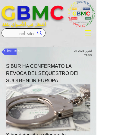
G
B
M
C
التنقل في الأسواق بثقة
< Indietro
28 أكتوبر 2024
TASS
SIBUR HA CONFERMATO LA 
REVOCA DEL SEQUESTRO DEI 
SUOI BENI IN EUROPA
Sibur è riuscita a ottenere lo 