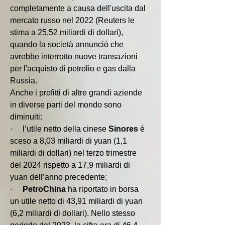
completamente a causa dell'uscita dal 
mercato russo nel 2022 (Reuters le 
stima a 25,52 miliardi di dollari), 
quando la società annunciò che 
avrebbe interrotto nuove transazioni 
per l'acquisto di petrolio e gas dalla 
Russia.
Anche i profitti di altre grandi aziende 
in diverse parti del mondo sono 
diminuiti: 
·     l’utile netto della cinese 
Sinores 
è 
sceso a 8,03 miliardi di yuan (1,1 
miliardi di dollari) nel terzo trimestre 
del 2024 rispetto a 17,9 miliardi di 
yuan dell’anno precedente;
·     
PetroChina 
ha riportato in borsa 
un utile netto di 43,91 miliardi di yuan 
(6,2 miliardi di dollari). Nello stesso 