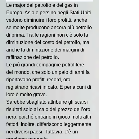
Le major del petrolio e del gas in 
Europa, Asia e persino negli Stati Uniti 
vedono diminuire i loro profitti, anche 
se molte producono ancora più petrolio 
di prima. Tra le ragioni non c'è solo la 
diminuzione del costo del petrolio, ma 
anche la diminuzione dei margini di 
raffinazione del petrolio.
Le più grandi compagnie petrolifere 
del mondo, che solo un paio di anni fa 
riportavano profitti record, ora 
registrano ricavi in ​​calo. E per alcuni di 
loro è molto grave.
Sarebbe sbagliato attribuire gli scarsi 
risultati solo al calo del prezzo dell’oro 
nero, poiché entrano in gioco molti altri 
fattori. Inoltre, differiscono leggermente 
nei diversi paesi. Tuttavia, c’è un 