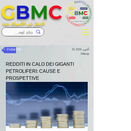
G
B
M
C
التنقل في الأسواق بثقة
< Indietro
31 أكتوبر 2024
Oilexp
REDDITI IN CALO DEI GIGANTI 
PETROLIFERI: CAUSE E 
PROSPETTIVE