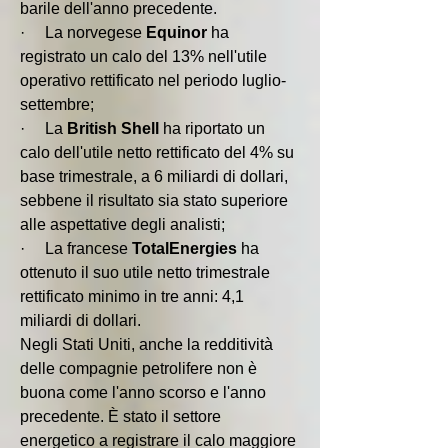
barile dell'anno precedente.
·     La norvegese 
Equinor 
ha 
registrato un calo del 13% nell'utile 
operativo rettificato nel periodo luglio-
settembre;
·     La 
British Shell
 ha riportato un 
calo dell'utile netto rettificato del 4% su 
base trimestrale, a 6 miliardi di dollari, 
sebbene il risultato sia stato superiore 
alle aspettative degli analisti;
·     La francese 
TotalEnergies 
ha 
ottenuto il suo utile netto trimestrale 
rettificato minimo in tre anni: 4,1 
miliardi di dollari.
Negli Stati Uniti, anche la redditività 
delle compagnie petrolifere non è 
buona come l'anno scorso e l'anno 
precedente. È stato il settore 
energetico a registrare il calo maggiore 