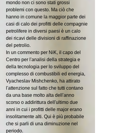
mondo non ci sono stati grossi 
problemi con questo. Ma ciò che 
hanno in comune la maggior parte dei 
casi di calo dei profitti delle compagnie 
petrolifere in diversi paesi è un calo 
dei ricavi delle divisioni di raffinazione 
del petrolio.
In un commento per NiK, il capo del 
Centro per l'analisi della strategia e 
della tecnologia per lo sviluppo del 
complesso di combustibili ed energia, 
Vyacheslav Mishchenko, ha attirato 
l'attenzione sul fatto che tutti contano 
da una base molto alta dell'anno 
scorso o addirittura dell'ultimo due 
anni in cui i profitti delle major erano 
insolitamente alti. Qui è più probabile 
che si parli di una diminuzione nel 
periodo.