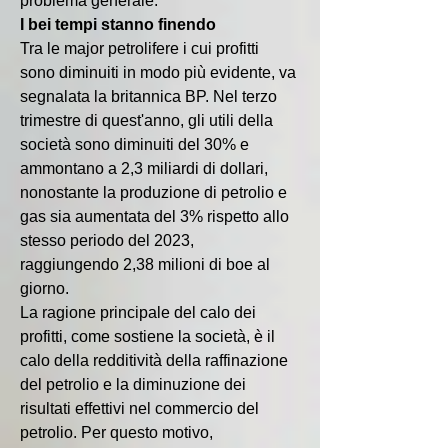
problema generale.
I bei tempi stanno finendo
Tra le major petrolifere i cui profitti 
sono diminuiti in modo più evidente, va 
segnalata la britannica BP. Nel terzo 
trimestre di quest'anno, gli utili della 
società sono diminuiti del 30% e 
ammontano a 2,3 miliardi di dollari, 
nonostante la produzione di petrolio e 
gas sia aumentata del 3% rispetto allo 
stesso periodo del 2023, 
raggiungendo 2,38 milioni di boe al 
giorno.
La ragione principale del calo dei 
profitti, come sostiene la società, è il 
calo della redditività della raffinazione 
del petrolio e la diminuzione dei 
risultati effettivi nel commercio del 
petrolio. Per questo motivo, 