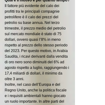
Qual è il motivo e per quanto tempo?
Il fattore più evidente del calo dei 
profitti tra le principali compagnie 
petrolifere è il calo dei prezzi del 
petrolio su base annua. Nel terzo 
trimestre, il prezzo medio del petrolio 
sul mercato mondiale è stato di 75 
dollari, ovvero quasi l’8% in meno 
rispetto al prezzo dello stesso periodo 
del 2023. Per questo motivo, in Arabia 
Saudita, i ricavi derivanti dalla vendita 
di oro nero sono diminuiti del 6% ad 
agosto rispetto a luglio, raggiungendo i 
17,4 miliardi di dollari, il minimo da 
oltre 3 anni.
Inoltre, nel caso dell’Europa e del 
Regno Unito, anche la politica fiscale 
e i requisiti ambientali hanno giocato 
un ruolo importante. In altre parti del 