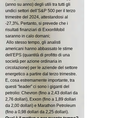
(anno su anno) degli utili tra tutti gli 
undici settori dell’S&P 500 per il terzo 
trimestre del 2024, attestandosi al 
-27,3%. Pertanto, si prevede che i 
risultati finanziari di ExxonMobil 
saranno in calo domani;
 Allo stesso tempo, gli analisti 
americani hanno abbassato le stime 
dell'EPS (quantità di profitto di una 
società per azione ordinaria in 
circolazione) per le aziende del settore 
energetico a partire dal terzo trimestre. 
E, cosa estremamente importante, tra 
questi “leader” ci sono i giganti del 
petrolio: Chevron (fino a 2,43 dollari da 
2,76 dollari), Exxon (fino a 1,89 dollari 
da 2,00 dollari) e Marathon Petroleum 
(fino a 0,98 dollari da 2,25 dollari).