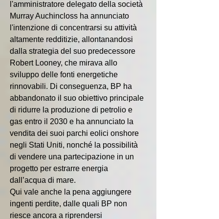
l'amministratore delegato della società 
Murray Auchincloss ha annunciato 
l'intenzione di concentrarsi su attività 
altamente redditizie, allontanandosi 
dalla strategia del suo predecessore 
Robert Looney, che mirava allo 
sviluppo delle fonti energetiche 
rinnovabili. Di conseguenza, BP ha 
abbandonato il suo obiettivo principale 
di ridurre la produzione di petrolio e 
gas entro il 2030 e ha annunciato la 
vendita dei suoi parchi eolici onshore 
negli Stati Uniti, nonché la possibilità 
di vendere una partecipazione in un 
progetto per estrarre energia 
dall’acqua di mare.
Qui vale anche la pena aggiungere 
ingenti perdite, dalle quali BP non 
riesce ancora a riprendersi 