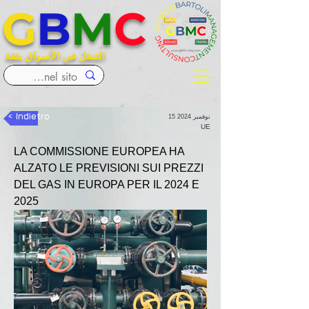
G
B
M
C
التنقل في الأسواق بثقة
< Indietro
15 نوفمبر 2024
UE
LA COMMISSIONE EUROPEA HA 
ALZATO LE PREVISIONI SUI PREZZI 
DEL GAS IN EUROPA PER IL 2024 E 
2025