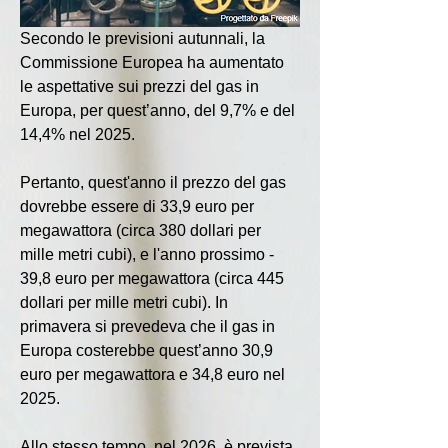
Secondo le previsioni autunnali, la 
Commissione Europea ha aumentato 
le aspettative sui prezzi del gas in 
Europa, per quest’anno, del 9,7% e del 
14,4% nel 2025.
Pertanto, quest'anno il prezzo del gas 
dovrebbe essere di 33,9 euro per 
megawattora (circa 380 dollari per 
mille metri cubi), e l'anno prossimo - 
39,8 euro per megawattora (circa 445 
dollari per mille metri cubi). In 
primavera si prevedeva che il gas in 
Europa costerebbe quest’anno 30,9 
euro per megawattora e 34,8 euro nel 
2025.
Allo stesso tempo, nel 2026, è prevista 