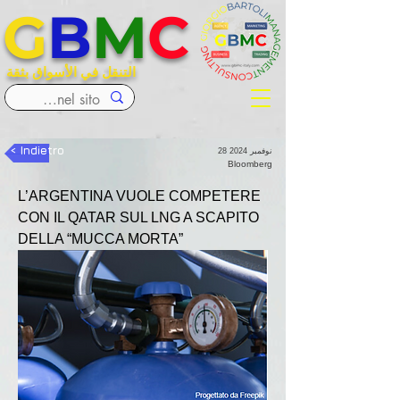
G
B
M
C
التنقل في الأسواق بثقة
< Indietro
28 نوفمبر 2024
Bloomberg
L’ARGENTINA VUOLE COMPETERE 
CON IL QATAR SUL LNG A SCAPITO 
DELLA “MUCCA MORTA”