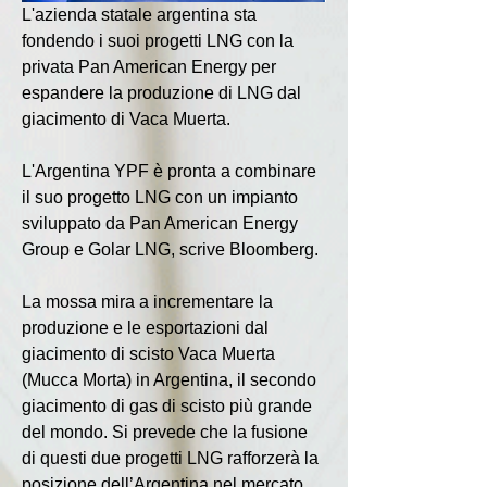
L'azienda statale argentina sta 
fondendo i suoi progetti LNG con la 
privata Pan American Energy per 
espandere la produzione di LNG dal 
giacimento di Vaca Muerta.
L'Argentina YPF è pronta a combinare 
il suo progetto LNG con un impianto 
sviluppato da Pan American Energy 
Group e Golar LNG, scrive Bloomberg.
La mossa mira a incrementare la 
produzione e le esportazioni dal 
giacimento di scisto Vaca Muerta 
(Mucca Morta) in Argentina, il secondo 
giacimento di gas di scisto più grande 
del mondo. Si prevede che la fusione 
di questi due progetti LNG rafforzerà la 
posizione dell’Argentina nel mercato 