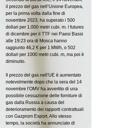
il prezzo del gas nell’Unione Europea, 
per la prima volta dalla fine di 
novembre 2023, ha superato i 500 
dollari per 1.000 metri cubi. m. I futures 
di dicembre per il TTF nei Paesi Bassi 
alle 19:23 ora di Mosca hanno 
raggiunto 46,2 € per 1 MWh, o 502 
dollari per 1000 metri cubi. m, ma poi è 
diminuito.
Il prezzo del gas nell'UE è aumentato 
notevolmente dopo che la sera del 14 
novembre l'OMV ha avvertito di una 
possibile cessazione delle forniture di 
gas dalla Russia a causa del 
deterioramento dei rapporti contrattuali 
con Gazprom Export. Allo stesso 
tempo, la società ha annunciato di 