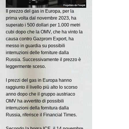
Il prezzo del gas in Europa, per la 
prima volta dal novembre 2023, ha 
superato i 500 dollari per 1.000 metri 
cubi dopo che la OMV, che ha vinto la 
causa contro Gazprom Export, ha 
messo in guardia su possibili 
interruzioni delle forniture dalla 
Russia. Successivamente il prezzo è 
leggermente sceso.
I prezzi del gas in Europa hanno 
raggiunto il livello più alto lo scorso 
anno dopo che il gruppo austriaco 
OMV ha avvertito di possibili 
interruzioni della fornitura dalla 
Russia, riferisce il Financial Times.
Secondo la borsa ICE, il 14 novembre 