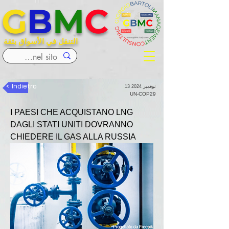
G
B
M
C
التنقل في الأسواق بثقة
< Indietro
13 نوفمبر 2024
UN-COP29
I PAESI CHE ACQUISTANO LNG 
DAGLI STATI UNITI DOVRANNO 
CHIEDERE IL GAS ALLA RUSSIA