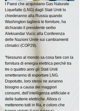
I Paesi che acquistano Gas Naturale 
Liquefatto (LNG) dagli Stati Uniti lo 
chiederanno alla Russia quando 
Washington taglierà le forniture, ha 
dichiarato il presidente serbo 
Aleksandar Vucic alla Conferenza 
delle Nazioni Unite sui cambiamenti 
climatici (COP29).
“Nessuno al mondo sa cosa fare con la 
fornitura di energia elettrica perché tra 
tre o quattro anni gli Stati Uniti 
smetteranno di esportare LNG. 
Dopotutto, loro stessi ne avranno 
bisogno a causa dei maggiori 
consumi, dell’intelligenza artificiale e 
delle batterie elettriche. Allora ci 
metteremo tutti in fila, e coloro che 
hanno vietato il gas russo si 