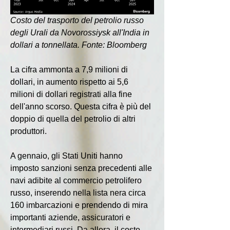
Costo del trasporto del petrolio russo 
degli Urali da Novorossiysk all'India in 
dollari a tonnellata. Fonte: Bloomberg
La cifra ammonta a 7,9 milioni di 
dollari, in aumento rispetto ai 5,6 
milioni di dollari registrati alla fine 
dell'anno scorso. Questa cifra è più del 
doppio di quella del petrolio di altri 
produttori.
A gennaio, gli Stati Uniti hanno 
imposto sanzioni senza precedenti alle 
navi adibite al commercio petrolifero 
russo, inserendo nella lista nera circa 
160 imbarcazioni e prendendo di mira 
importanti aziende, assicuratori e 
intermediari russi. Da allora, il costo 