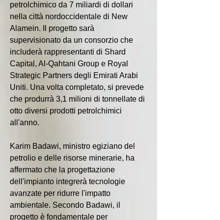
petrolchimico da 7 miliardi di dollari 
nella città nordoccidentale di New 
Alamein. Il progetto sarà 
supervisionato da un consorzio che 
includerà rappresentanti di Shard 
Capital, Al-Qahtani Group e Royal 
Strategic Partners degli Emirati Arabi 
Uniti. Una volta completato, si prevede 
che produrrà 3,1 milioni di tonnellate di 
otto diversi prodotti petrolchimici 
all'anno.
Karim Badawi, ministro egiziano del 
petrolio e delle risorse minerarie, ha 
affermato che la progettazione 
dell'impianto integrerà tecnologie 
avanzate per ridurre l'impatto 
ambientale. Secondo Badawi, il 
progetto è fondamentale per 