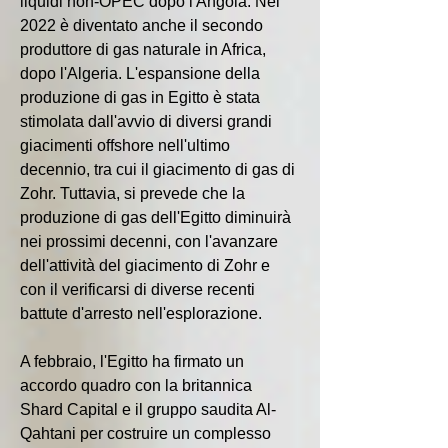
liquidi non-OPEC dopo l'Angola. Nel 
2022 è diventato anche il secondo 
produttore di gas naturale in Africa, 
dopo l'Algeria. L'espansione della 
produzione di gas in Egitto è stata 
stimolata dall'avvio di diversi grandi 
giacimenti offshore nell'ultimo 
decennio, tra cui il giacimento di gas di 
Zohr. Tuttavia, si prevede che la 
produzione di gas dell'Egitto diminuirà 
nei prossimi decenni, con l'avanzare 
dell'attività del giacimento di Zohr e 
con il verificarsi di diverse recenti 
battute d'arresto nell'esplorazione.
A febbraio, l'Egitto ha firmato un 
accordo quadro con la britannica 
Shard Capital e il gruppo saudita Al-
Qahtani per costruire un complesso 