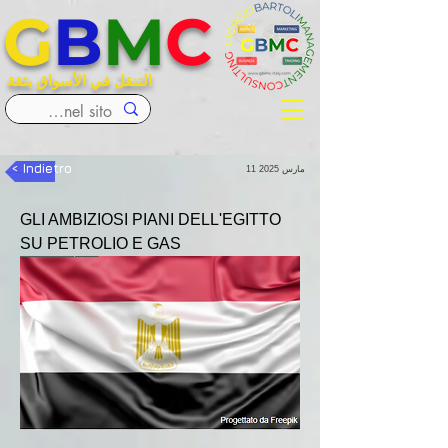
G
B
M
C
التنقل في الأسواق بثقة
< Indietro
11 مارس 2025
GLI AMBIZIOSI PIANI DELL'EGITTO 
SU PETROLIO E GAS