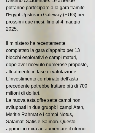
Deserto Occidentale. Le aziende 
potranno partecipare alla gara tramite 
l'Egypt Upstream Gateway (EUG) nei 
prossimi due mesi, fino al 4 maggio 
2025.
Il ministero ha recentemente 
completato la gara d'appalto per 13 
blocchi esplorativi e campi maturi, 
dopo aver ricevuto numerose proposte, 
attualmente in fase di valutazione. 
L'investimento combinato dell'asta 
precedente potrebbe fruttare più di 700 
milioni di dollari.
La nuova asta offre sette campi non 
sviluppati in due gruppi: i campi Aten, 
Merit e Rahmat e i campi Notus, 
Salamat, Satis e Salmon. Questo 
approccio mira ad aumentare il ritorno 