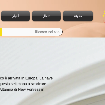
مدونة
اتصال
أخبار
o è arrivata in Europa. La nave 
questa settimana a scaricare 
Altamira di New Fortress in 