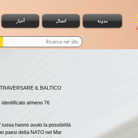
مدونة
اتصال
أخبار
TTRAVERSARE IL BALTICO
 identificato almeno 76 
” russa hanno avuto la possibilità 
ei paesi della NATO nel Mar 