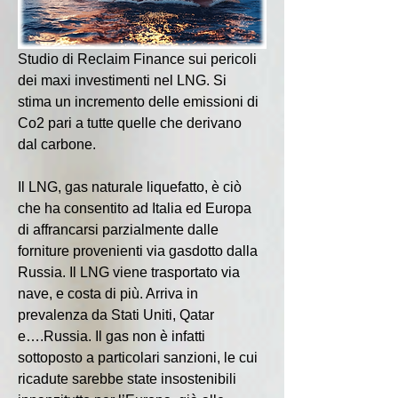
Studio di Reclaim Finance sui pericoli 
dei maxi investimenti nel LNG. Si 
stima un incremento delle emissioni di 
Co2 pari a tutte quelle che derivano 
dal carbone.
Il LNG, gas naturale liquefatto, è ciò 
che ha consentito ad Italia ed Europa 
di affrancarsi parzialmente dalle 
forniture provenienti via gasdotto dalla 
Russia. Il LNG viene trasportato via 
nave, e costa di più. Arriva in 
prevalenza da Stati Uniti, Qatar 
e….Russia. Il gas non è infatti 
sottoposto a particolari sanzioni, le cui 
ricadute sarebbe state insostenibili 