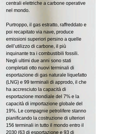
centrali elettriche a carbone operative 
nel mondo.
Purtroppo, il gas estratto, raffreddato e 
poi recapitato via nave, produce 
emissioni superiori persino a quelle 
dell’utilizzo di carbone, il più 
inquinante tra i combustibili fossili. 
Negli ultimi due anni sono stati 
completati otto nuovi terminali di 
esportazione di gas naturale liquefatto 
(LNG) e 99 terminali di approdo, il che 
ha accresciuto la capacità di 
esportazione mondiale del 7% e la 
capacità di importazione globale del 
19%. Le compagnie petrolifere stanno 
pianificando la costruzione di ulteriori 
156 terminali in tutto il mondo entro il 
2030 (63 di esportazione e 93 di 