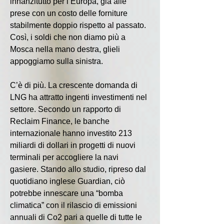
innanzitutto per l’Europa, già alle 
prese con un costo delle forniture 
stabilmente doppio rispetto al passato. 
Così, i soldi che non diamo più a 
Mosca nella mano destra, glieli 
appoggiamo sulla sinistra.
C’è di più. La crescente domanda di 
LNG ha attratto ingenti investimenti nel 
settore. Secondo un rapporto di 
Reclaim Finance, le banche 
internazionale hanno investito 213 
miliardi di dollari in progetti di nuovi 
terminali per accogliere la navi 
gasiere. Stando allo studio, ripreso dal 
quotidiano inglese Guardian, ciò 
potrebbe innescare una “bomba 
climatica” con il rilascio di emissioni 
annuali di Co2 pari a quelle di tutte le 