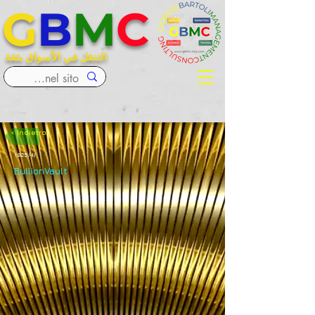
G
B
M
C
التنقل في الأسواق بثقة
< Indietro
18‏/4‏/25
BullionVault