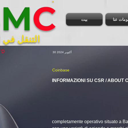
B
M
C
ومات عنا
بيت
التنقل في ا
ro
30 أكتوبر 2024
Coinbase
INFORMAZIONI SU CSR / ABOUT 
completamente operativo situato a Ban