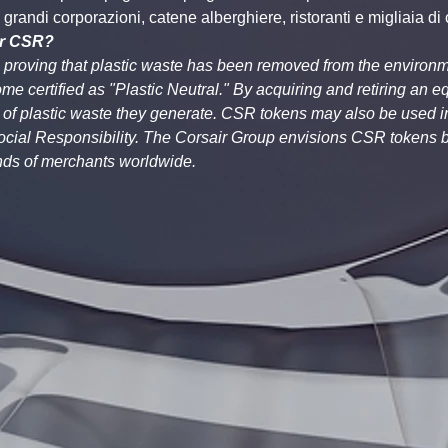
grandi corporazioni, catene alberghiere, ristoranti e migliaia di 
or CSR?
t, proving that plastic waste has been removed from the environ
me certified as "Plastic Neutral." By acquiring and retiring an 
nt of plastic waste they generate. CSR tokens may also be used
ocial Responsibility. The Corsair Group envisions CSR tokens b
ands of merchants worldwide.