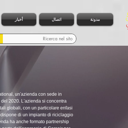
مدونة
اتصال
أخبار
ational, un'azienda con sede in 
io del 2020. L'azienda si concentra 
ali globali, con un particolare enfasi 
r dispone di un impianto di riciclaggio 
ienda ha anche formato partnership 