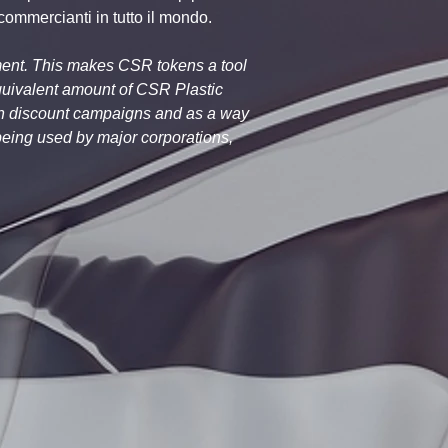
commercianti in tutto il mondo.
ment. This makes CSR tokens a tool 
equivalent amount of CSR Plastic 
 in discount campaigns and as a way 
eing used by major corporations, 