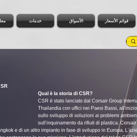
قوائم الأسعار
الأسواق
خدمات
معل
CSR
Qual è la storia di CSR?
CSR è stato lanciato dal Corsair Group Intern
Thailandia con uffici nei Paesi Bassi, all'iniz
sullo sviluppo di soluzioni ai problemi ambient
sull'inquinamento da rifiuti di plastica. Corsai
gkok e di un altro impianto in fase di sviluppo in Europa. L'az