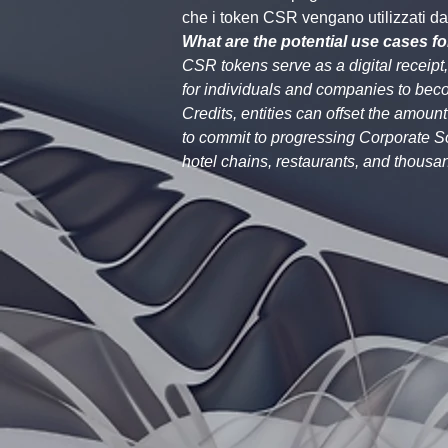
che i token CSR vengano utilizzati da 
What are the potential use cases f
CSR tokens serve as a digital receip
for individuals and companies to beco
Credits, entities can offset the amou
to commit to progressing Corporate S
hotel chains, restaurants, and thous