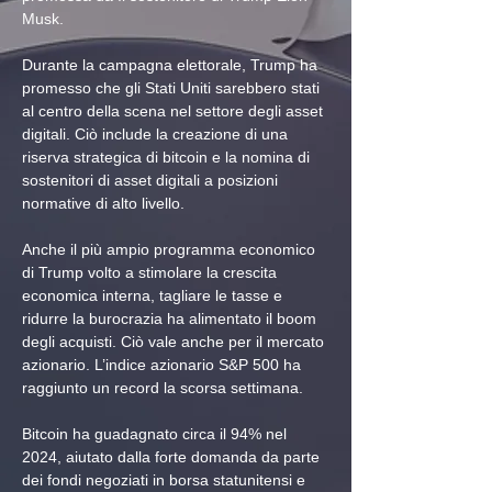
Musk.
Durante la campagna elettorale, Trump ha 
promesso che gli Stati Uniti sarebbero stati 
al centro della scena nel settore degli asset 
digitali. Ciò include la creazione di una 
riserva strategica di bitcoin e la nomina di 
sostenitori di asset digitali a posizioni 
normative di alto livello.
Anche il più ampio programma economico 
di Trump volto a stimolare la crescita 
economica interna, tagliare le tasse e 
ridurre la burocrazia ha alimentato il boom 
degli acquisti. Ciò vale anche per il mercato 
azionario. L’indice azionario S&P 500 ha 
raggiunto un record la scorsa settimana.
Bitcoin ha guadagnato circa il 94% nel 
2024, aiutato dalla forte domanda da parte 
dei fondi negoziati in borsa statunitensi e 