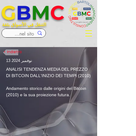
G
B
M
C
التنقل في الأسواق بثقة
< Indietro
13 نوفمبر 2024
ANALISI TENDENZA MEDIA DEL PREZZO 
DI BITCOIN DALL'INIZIO DEI TEMPI (2010)
Andamento storico dalle origini del Bitcoin 
(2010) e la sua proiezione futura.