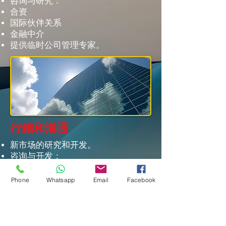
咨询与研究：
合资
国际伙伴关系
金融中介
提供临时公司管理专家。
行銷和溝通
新市场的研究和开发。
咨询与开发：
商业网络
营销项目。
Phone
Whatsapp
Email
Facebook
网络营销分析与研究的咨询与实施。
企业和产品形象的开发和管理。
通信和新媒体结构的咨询和创建。