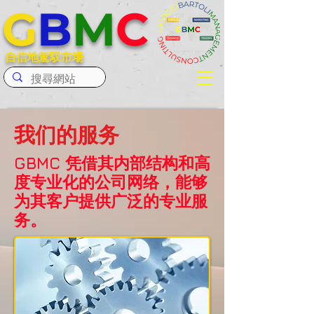
G
B
M
C
自信地駕馭市場
我们的服务
GBMC 凭借其内部结构和高
度专业化的公司网络，能够
为其客户提供广泛的专业服
务。