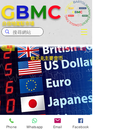
G
B
M
C
自信地駕馭市場
< 返回
2024年11月30日
欧元兑主要货币
< 以前的
下一個 >
Phone
Whatsapp
Email
Facebook