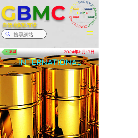
G
B
M
C
自信地駕馭市場
2024年11月18日
< 返回
INTERNATIONAL