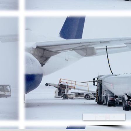
下一個 >