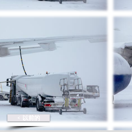
< 以前的