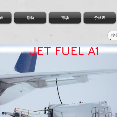
谁
活动
市场
价格表
JET FUEL A1