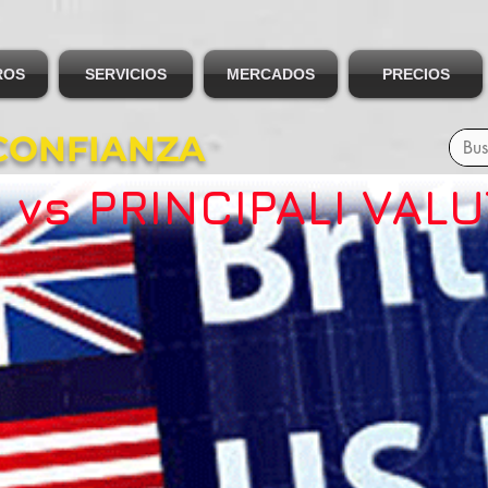
ROS
SERVICIOS
MERCADOS
PRECIOS
CONFIANZA
 vs PRINCIPALI VAL