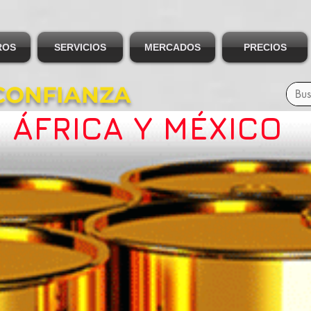
ROS
SERVICIOS
MERCADOS
PRECIOS
CONFIANZA
ÁFRICA Y MÉXICO