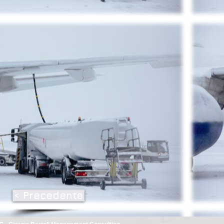
< Precedente