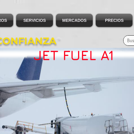
ROS
SERVICIOS
MERCADOS
PRECIOS
CONFIANZA
JET FUEL A1