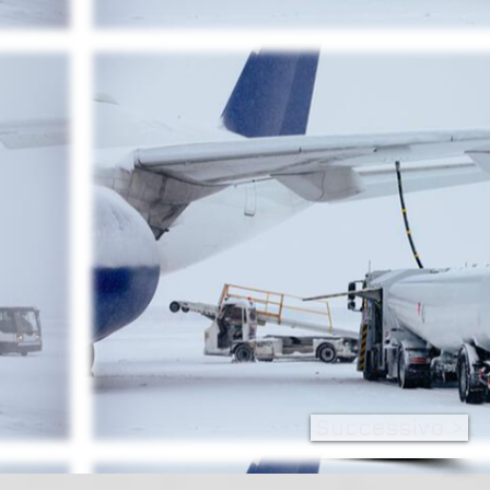
Successivo >