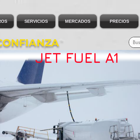
ROS
SERVICIOS
MERCADOS
PRECIOS
CONFIANZA
JET FUEL A1