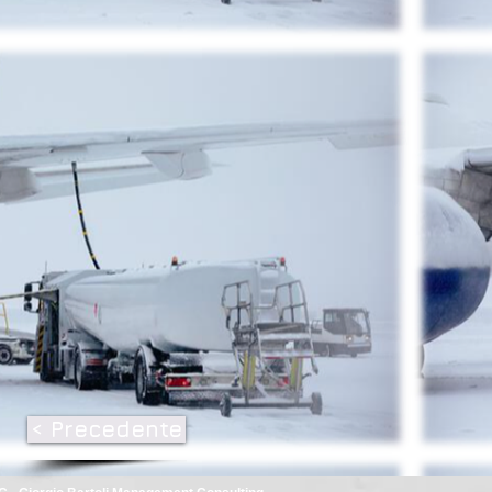
< Precedente