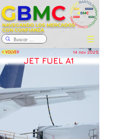
G
B
M
C
NAVEGANDO LOS MERCADOS
CON CONFIANZA
14 nov 2025
< VOLVER
JET FUEL A1