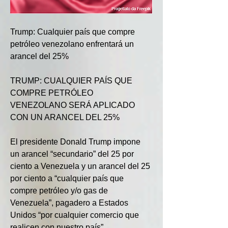
Trump: Cualquier país que compre 
petróleo venezolano enfrentará un 
arancel del 25%
TRUMP: CUALQUIER PAÍS QUE 
COMPRE PETRÓLEO 
VENEZOLANO SERÁ APLICADO 
CON UN ARANCEL DEL 25%
El presidente Donald Trump impone 
un arancel “secundario” del 25 por 
ciento a Venezuela y un arancel del 25 
por ciento a “cualquier país que 
compre petróleo y/o gas de 
Venezuela”, pagadero a Estados 
Unidos “por cualquier comercio que 
realicen con nuestro país”.