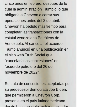
cinco años en febrero, después de lo 
cual la administración Trump dijo que 
obligaría a Chevron a cerrar sus 
operaciones antes del 3 de abril. 
Chevron ha pedido más tiempo para 
completar las transacciones con la 
estatal venezolana Petróleos de 
Venezuela. Al cancelar el acuerdo, 
Trump anunció en una publicación en 
el sitio web Truth Social que 
“cancelaría las concesiones” del 
“acuerdo petrolero del 26 de 
noviembre de 2022”.
Se trata de concesiones aceptadas por 
su predecesor demócrata Joe Biden, 
que permitieron a Chevron Corp, 
presente en el país latinoamericano 
desde hace un siglo, extraer y vender 