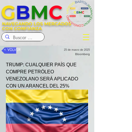
G
B
M
C
NAVEGANDO LOS MERCADOS
CON CONFIANZA
< VOLVER
25 de marzo de 2025
Bloomberg
TRUMP: CUALQUIER PAÍS QUE 
COMPRE PETRÓLEO 
VENEZOLANO SERÁ APLICADO 
CON UN ARANCEL DEL 25%