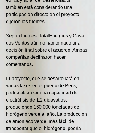
eólica y solar del desarrollador, 
también está considerando una 
participación directa en el proyecto, 
dijeron las fuentes.
Según fuentes, TotalEnergies y Casa 
dos Ventos aún no han tomado una 
decisión final sobre el acuerdo. Ambas 
compañías declinaron hacer 
comentarios.
El proyecto, que se desarrollará en 
varias fases en el puerto de Pecs, 
podría alcanzar una capacidad de 
electrólisis de 1,2 gigavatios, 
produciendo 160.000 toneladas de 
hidrógeno verde al año. La producción 
de amoniaco verde, más fácil de 
transportar que el hidrógeno, podría 