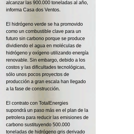
alcanzar las 900.000 toneladas al año, 
informa Casa dos Ventos.
El hidrógeno verde se ha promovido 
como un combustible clave para un 
futuro sin carbono porque se produce 
dividiendo el agua en moléculas de 
hidrógeno y oxígeno utilizando energía 
renovable. Sin embargo, debido a los 
costos y las dificultades tecnológicas, 
sólo unos pocos proyectos de 
producción a gran escala han llegado 
a la fase de construcción.
El contrato con TotalEnergies 
supondrá un paso más en el plan de la 
petrolera para reducir las emisiones de 
carbono sustituyendo 500.000 
toneladas de hidrógeno gris derivado 