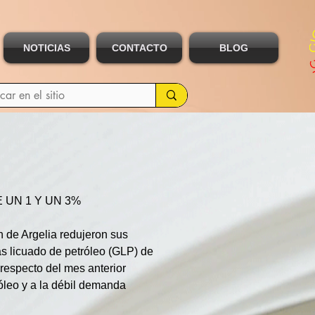
NOTICIAS
CONTACTO
BLOG
UN 1 Y UN 3%
 de Argelia redujeron sus 
as licuado de petróleo (GLP) de 
 respecto del mes anterior 
óleo y a la débil demanda 