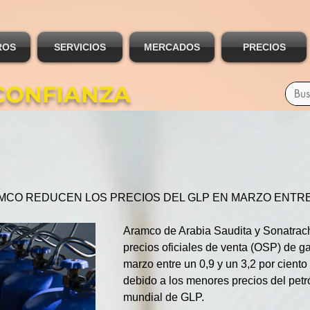
ROS
SERVICIOS
MERCADOS
PRECIOS
CONFIANZA
MCO REDUCEN LOS PRECIOS DEL GLP EN MARZO ENTRE 
Aramco de Arabia Saudita y Sonatrach
precios oficiales de venta (OSP) de g
marzo entre un 0,9 y un 3,2 por ciento
debido a los menores precios del petr
mundial de GLP.