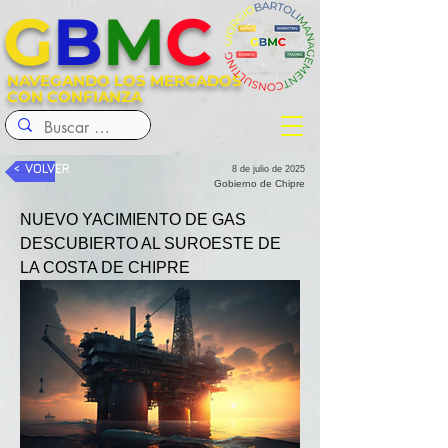
G
B
M
C
NAVEGANDO LOS MERCADOS
CON CONFIANZA
< VOLVER
8 de julio de 2025
Gobierno de Chipre
NUEVO YACIMIENTO DE GAS 
DESCUBIERTO AL SUROESTE DE 
LA COSTA DE CHIPRE