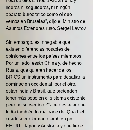
nota de ello. En los BRICS no hay 
líderes ni seguidores, ni ningún 
aparato burocrático como el que 
vemos en Bruselas”, dijo el Ministro de 
Asuntos Exteriores ruso, Sergei Lavrov.
Sin embargo, es innegable que 
existen diferencias notables de 
opiniones entre los países miembros. 
Por un lado, están China y, de hecho, 
Rusia, que quieren hacer de los 
BRICS un instrumento para desafiar la 
dominación occidental; por el otro, 
están India y Brasil, que pretenden 
tener más peso en el sistema existente 
pero no subvertirlo. Cabe destacar que 
India también forma parte del Quad, el 
cuadrilátero formado también por 
EE.UU., Japón y Australia y que tiene 