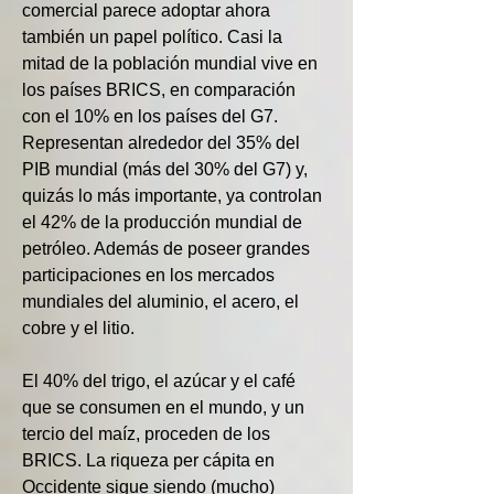
comercial parece adoptar ahora 
también un papel político. Casi la 
mitad de la población mundial vive en 
los países BRICS, en comparación 
con el 10% en los países del G7. 
Representan alrededor del 35% del 
PIB mundial (más del 30% del G7) y, 
quizás lo más importante, ya controlan 
el 42% de la producción mundial de 
petróleo. Además de poseer grandes 
participaciones en los mercados 
mundiales del aluminio, el acero, el 
cobre y el litio.
El 40% del trigo, el azúcar y el café 
que se consumen en el mundo, y un 
tercio del maíz, proceden de los 
BRICS. La riqueza per cápita en 
Occidente sigue siendo (mucho) 