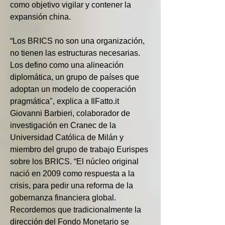
como objetivo vigilar y contener la 
expansión china.
“Los BRICS no son una organización, 
no tienen las estructuras necesarias. 
Los defino como una alineación 
diplomática, un grupo de países que 
adoptan un modelo de cooperación 
pragmática", explica a IlFatto.it 
Giovanni Barbieri, colaborador de 
investigación en Cranec de la 
Universidad Católica de Milán y 
miembro del grupo de trabajo Eurispes 
sobre los BRICS. “El núcleo original 
nació en 2009 como respuesta a la 
crisis, para pedir una reforma de la 
gobernanza financiera global. 
Recordemos que tradicionalmente la 
dirección del Fondo Monetario se 