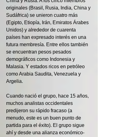
China y Rusia. A los cinco miembros 
originales (Brasil, Rusia, India, China y 
Sudáfrica) se unieron cuatro más 
(Egipto, Etiopía, Irán, Emiratos Árabes 
Unidos) y alrededor de cuarenta 
países han expresado interés en una 
futura membresía. Entre ellos también 
se encuentran pesos pesados 
demográficos como Indonesia y 
Malasia. Y estados ricos en petróleo 
como Arabia Saudita, Venezuela y 
Argelia.
Cuando nació el grupo, hace 15 años, 
muchos analistas occidentales 
predijeron su rápido fracaso (a 
menudo, este es un buen punto de 
partida para el éxito). El grupo sigue 
ahí y desde una alianza económico-