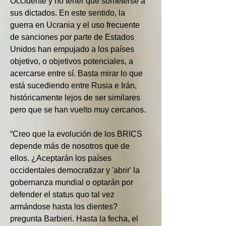
Occidente y no tener que someterse a 
sus dictados. En este sentido, la 
guerra en Ucrania y el uso frecuente 
de sanciones por parte de Estados 
Unidos han empujado a los países 
objetivo, o objetivos potenciales, a 
acercarse entre sí. Basta mirar lo que 
está sucediendo entre Rusia e Irán, 
históricamente lejos de ser similares 
pero que se han vuelto muy cercanos.
“Creo que la evolución de los BRICS 
depende más de nosotros que de 
ellos. ¿Aceptarán los países 
occidentales democratizar y 'abrir' la 
gobernanza mundial o optarán por 
defender el status quo tal vez 
armándose hasta los dientes? 
pregunta Barbieri. Hasta la fecha, el 