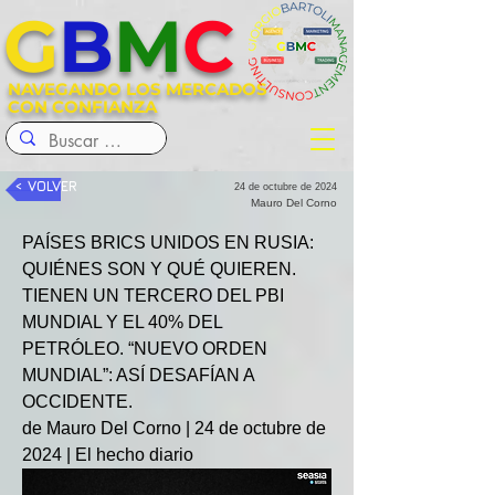
G
B
M
C
NAVEGANDO LOS MERCADOS
CON CONFIANZA
< VOLVER
24 de octubre de 2024
Mauro Del Corno
PAÍSES BRICS UNIDOS EN RUSIA: 
QUIÉNES SON Y QUÉ QUIEREN. 
TIENEN UN TERCERO DEL PBI 
MUNDIAL Y EL 40% DEL 
PETRÓLEO. “NUEVO ORDEN 
MUNDIAL”: ASÍ DESAFÍAN A 
OCCIDENTE.
de Mauro Del Corno | 24 de octubre de 
2024 | El hecho diario