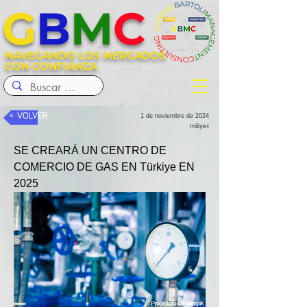
G
B
M
C
NAVEGANDO LOS MERCADOS
CON CONFIANZA
< VOLVER
1 de noviembre de 2024
miliyet
SE CREARÁ UN CENTRO DE 
COMERCIO DE GAS EN Türkiye EN 
2025