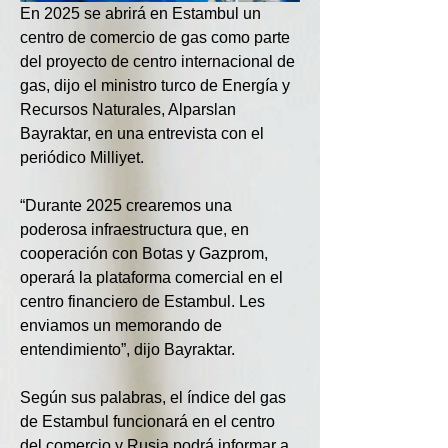
En 2025 se abrirá en Estambul un 
centro de comercio de gas como parte 
del proyecto de centro internacional de 
gas, dijo el ministro turco de Energía y 
Recursos Naturales, Alparslan 
Bayraktar, en una entrevista con el 
periódico Milliyet.
“Durante 2025 crearemos una 
poderosa infraestructura que, en 
cooperación con Botas y Gazprom, 
operará la plataforma comercial en el 
centro financiero de Estambul. Les 
enviamos un memorando de 
entendimiento”, dijo Bayraktar.
Según sus palabras, el índice del gas 
de Estambul funcionará en el centro 
del comercio y Rusia podrá informar a 