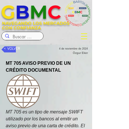
G
B
M
C
NAVEGANDO LOS MERCADOS
CON CONFIANZA
< VOLVER
4 de noviembre de 2024
Özgur Eker
MT 705 AVISO PREVIO DE UN 
CRÉDITO DOCUMENTAL
MT 705 es un tipo de mensaje SWIFT 
utilizado por los bancos al emitir un 
aviso previo de una carta de crédito. El 