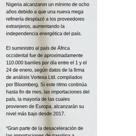
Nigeria alcanzaron un mínimo de ocho 
años debido a que una nueva mega 
refinería desplazó a los proveedores 
extranjeros, aumentando la 
independencia energética del país.
El suministro al país de África 
occidental fue de aproximadamente 
110.000 barriles por día entre el 1 y el 
24 de enero, según datos de la firma 
de análisis Vortexa Ltd. compilados 
por Bloomberg. Si este ritmo continúa 
hasta fin de mes, las importaciones del 
país, la mayoría de las cuales 
provienen de Europa, alcanzarán su 
nivel más bajo desde 2017.
“Gran parte de la desaceleración de 
las importaciones de gasolina a 