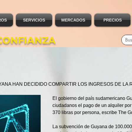
ROS
SERVICIOS
MERCADOS
PRECIOS
CONFIANZA
YANA HAN DECIDIDO COMPARTIR LOS INGRESOS DE LA 
El gobierno del país sudamericano Gu
ciudadanos el pago de un alquiler por
370 libras por persona, escribe The G
La subvención de Guyana de 100.000 