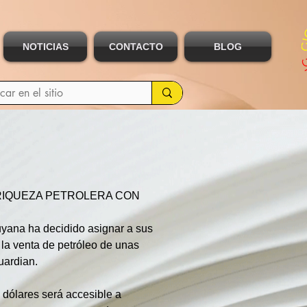
NOTICIAS
CONTACTO
BLOG
RIQUEZA PETROLERA CON 
yana ha decidido asignar a sus 
 la venta de petróleo de unas 
uardian.
dólares será accesible a 