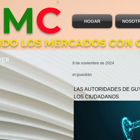
B
M
C
HOGAR
NOSOT
DO LOS MERCADOS CON 
VER
8 de noviembre de 2024
el guardián
LAS AUTORIDADES DE GU
LOS CIUDADANOS