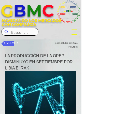
G
B
M
C
NAVEGANDO LOS MERCADOS
CON CONFIANZA
< VOLVER
4 de octubre de 2024
Reuters
LA PRODUCCIÓN DE LA OPEP 
DISMINUYÓ EN SEPTIEMBRE POR 
LIBIA E IRAK