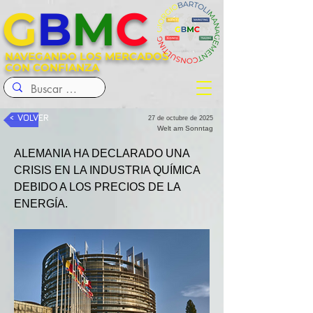
G
B
M
C
NAVEGANDO LOS MERCADOS
CON CONFIANZA
< VOLVER
27 de octubre de 2025
Welt am Sonntag
ALEMANIA HA DECLARADO UNA 
CRISIS EN LA INDUSTRIA QUÍMICA 
DEBIDO A LOS PRECIOS DE LA 
ENERGÍA.