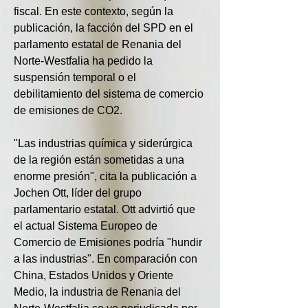
fiscal. En este contexto, según la 
publicación, la facción del SPD en el 
parlamento estatal de Renania del 
Norte-Westfalia ha pedido la 
suspensión temporal o el 
debilitamiento del sistema de comercio 
de emisiones de CO2.
"Las industrias química y siderúrgica 
de la región están sometidas a una 
enorme presión", cita la publicación a 
Jochen Ott, líder del grupo 
parlamentario estatal. Ott advirtió que 
el actual Sistema Europeo de 
Comercio de Emisiones podría "hundir 
a las industrias". En comparación con 
China, Estados Unidos y Oriente 
Medio, la industria de Renania del 