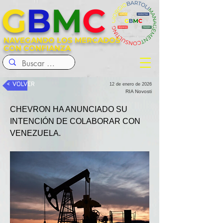
G
B
M
C
NAVEGANDO LOS MERCADOS
CON CONFIANZA
< VOLVER
12 de enero de 2026
RIA Novosti
CHEVRON HA ANUNCIADO SU 
INTENCIÓN DE COLABORAR CON 
VENEZUELA.