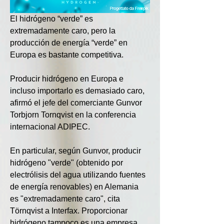
El hidrógeno “verde” es 
extremadamente caro, pero la 
producción de energía “verde” en 
Europa es bastante competitiva.
Producir hidrógeno en Europa e 
incluso importarlo es demasiado caro, 
afirmó el jefe del comerciante Gunvor 
Torbjorn Tornqvist en la conferencia 
internacional ADIPEC.
En particular, según Gunvor, producir 
hidrógeno "verde" (obtenido por 
electrólisis del agua utilizando fuentes 
de energía renovables) en Alemania 
es "extremadamente caro", cita 
Törnqvist a Interfax. Proporcionar 
hidrógeno tampoco es una empresa 