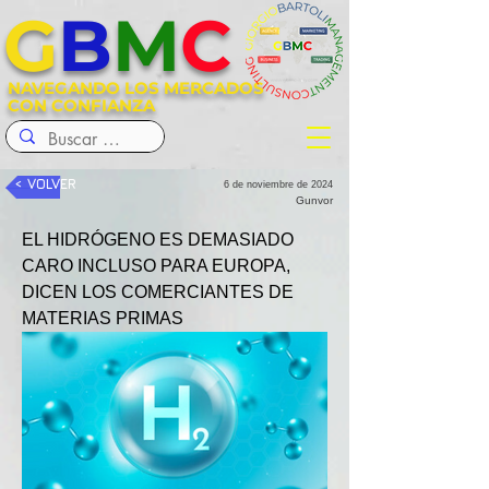
G
B
M
C
NAVEGANDO LOS MERCADOS
CON CONFIANZA
< VOLVER
6 de noviembre de 2024
Gunvor
EL HIDRÓGENO ES DEMASIADO 
CARO INCLUSO PARA EUROPA, 
DICEN LOS COMERCIANTES DE 
MATERIAS PRIMAS