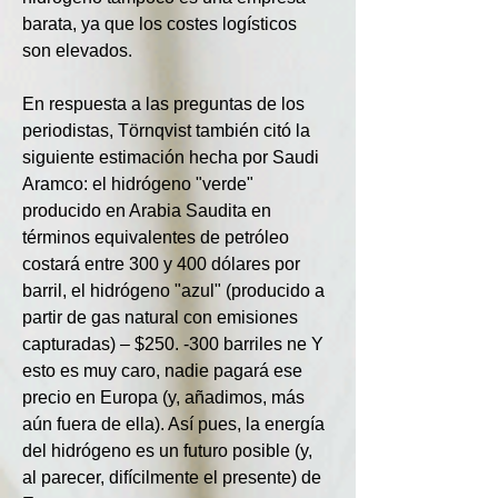
barata, ya que los costes logísticos 
son elevados.
En respuesta a las preguntas de los 
periodistas, Törnqvist también citó la 
siguiente estimación hecha por Saudi 
Aramco: el hidrógeno "verde" 
producido en Arabia Saudita en 
términos equivalentes de petróleo 
costará entre 300 y 400 dólares por 
barril, el hidrógeno "azul" (producido a 
partir de gas natural con emisiones 
capturadas) – $250. -300 barriles ne Y 
esto es muy caro, nadie pagará ese 
precio en Europa (y, añadimos, más 
aún fuera de ella). Así pues, la energía 
del hidrógeno es un futuro posible (y, 
al parecer, difícilmente el presente) de 