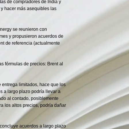
as de compradores de India y 
s y hacer más asequibles las 
Energy se reunieron con 
 mes y propusieron acuerdos de 
nt de referencia (actualmente 
s fórmulas de precios: Brent al 
 entrega limitados, hace que los 
a largo plazo podría llevar a 
ado al contado, posiblemente 
 los altos precios, podría dañar 
 concluye acuerdos a largo plazo 