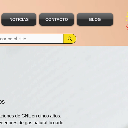
NOTICIAS
CONTACTO
BLOG
OS
aciones de GNL en cinco años. 
eedores de gas natural licuado 