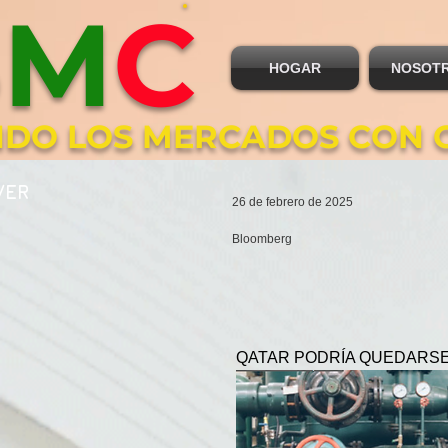
B
M
C
HOGAR
NOSOT
DO LOS MERCADOS CON 
VER
26 de febrero de 2025
Bloomberg
QATAR PODRÍA QUEDARSE 