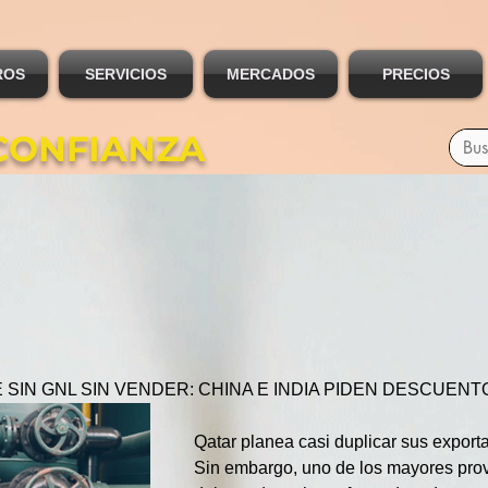
ROS
SERVICIOS
MERCADOS
PRECIOS
CONFIANZA
SIN GNL SIN VENDER: CHINA E INDIA PIDEN DESCUENT
Qatar planea casi duplicar sus export
Sin embargo, uno de los mayores prov