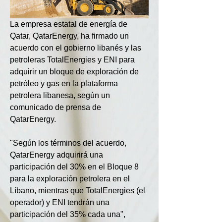
La empresa estatal de energía de 
Qatar, QatarEnergy, ha firmado un 
acuerdo con el gobierno libanés y las 
petroleras TotalEnergies y ENI para 
adquirir un bloque de exploración de 
petróleo y gas en la plataforma 
petrolera libanesa, según un 
comunicado de prensa de 
QatarEnergy.
"Según los términos del acuerdo, 
QatarEnergy adquirirá una 
participación del 30% en el Bloque 8 
para la exploración petrolera en el 
Líbano, mientras que TotalEnergies (el 
operador) y ENI tendrán una 
participación del 35% cada una", 