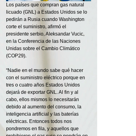
Los países que compran gas natural 
licuado (GNL) a Estados Unidos se lo 
pedirán a Rusia cuando Washington 
corte el suministro, afirmó el 
presidente serbio, Aleksandar Vucic, 
en la Conferencia de las Naciones 
Unidas sobre el Cambio Climático 
(COP29).
“Nadie en el mundo sabe qué hacer 
con el suministro eléctrico porque en 
tres o cuatro años Estados Unidos 
dejará de exportar GNL. Al fin y al 
cabo, ellos mismos lo necesitarán 
debido al aumento del consumo, la 
inteligencia artificial y las baterías 
eléctricas. Entonces todos nos 
pondremos en fila, y aquellos que 
prohibieron el gas ruso se pondrán en 