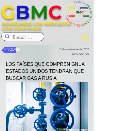
G
B
M
C
NAVEGANDO LOS MERCADOS
CON CONFIANZA
< VOLVER
13 de noviembre de 2024
ONU-COP29
LOS PAÍSES QUE COMPREN GNL A 
ESTADOS UNIDOS TENDRAN QUE 
BUSCAR GAS A RUSIA