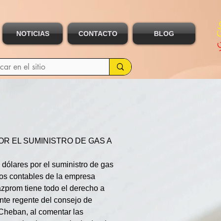
NOTICIAS
CONTACTO
BLOG
R EL SUMINISTRO DE GAS A 
dólares por el suministro de gas 
os contables de la empresa 
zprom tiene todo el derecho a 
ente regente del consejo de 
Cheban, al comentar las 