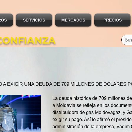
ROS
SERVICIOS
MERCADOS
PRECIOS
CONFIANZA
A EXIGIR UNA DEUDA DE 709 MILLONES DE DÓLARES PO
La deuda histórica de 709 millones de 
a Moldavia se refleja en los document
distribuidora de gas Moldovagaz, y Ga
exigir su pago. Así lo afirmó el presid
administración de la empresa, Vadim 