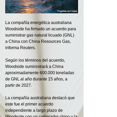
La compañía energética australiana 
Woodside ha firmado un acuerdo para 
suministrar gas natural licuado (GNL) 
a China con China Resources Gas, 
informa Reuters.
Según los términos del acuerdo, 
Woodside suministrará a China 
aproximadamente 600.000 toneladas 
de GNL al año durante 15 años, a 
partir de 2027.
La compañía australiana destacó que 
este fue el primer acuerdo 
independiente a largo plazo de 
Woodside con un comprador chino y la 