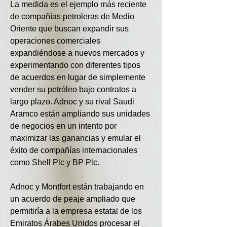
La medida es el ejemplo más reciente 
de compañías petroleras de Medio 
Oriente que buscan expandir sus 
operaciones comerciales 
expandiéndose a nuevos mercados y 
experimentando con diferentes tipos 
de acuerdos en lugar de simplemente 
vender su petróleo bajo contratos a 
largo plazo. Adnoc y su rival Saudi 
Aramco están ampliando sus unidades 
de negocios en un intento por 
maximizar las ganancias y emular el 
éxito de compañías internacionales 
como Shell Plc y BP Plc.
Adnoc y Montfort están trabajando en 
un acuerdo de peaje ampliado que 
permitiría a la empresa estatal de los 
Emiratos Árabes Unidos procesar el 