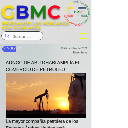
G
B
M
C
NAVEGANDO LOS MERCADOS
CON CONFIANZA
< VOLVER
30 de octubre de 2024
Bloomberg
ADNOC DE ABU DHABI AMPLÍA EL 
COMERCIO DE PETRÓLEO
La mayor compañía petrolera de los 